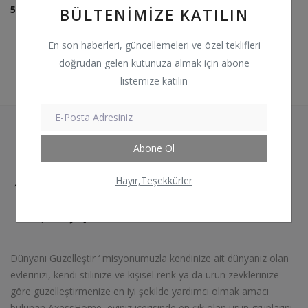
550
₺
BÜLTENIMIZE KATILIN
En son haberleri, güncellemeleri ve özel teklifleri
doğrudan gelen kutunuza almak için abone
listemize katılın
Abone Ol
Hayır,Teşekkürler
Dünyanı Güzelleştir ‘ misyonumuzla kendinize ait dünyanız olan
evlerinizi, kendi stilinize ve kişisel renk ya da ürün zevklerinize
göre güzelleştirmenize en iyi şekilde yardımcı olmak amacı
bulunan AxessHome, eviniz içerisinde en şık olan ürün gruplarını